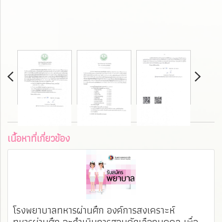
เนื้อหาที่เกี่ยวข้อง
โรงพยาบาลทหารผ่านศึก องค์การสงเคราะห์
ทหารผ่านศึก จะดำเนินการสอบคัดเลือกบุคคล เพื่อ