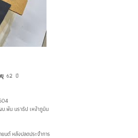
ยุ
62 ปี
2504
ผบ.พัน นราธิป เหง้าภูมิน
รถยนต์ หลังปลดประจำการ