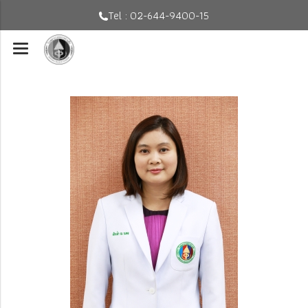
Tel : 02-644-9400-15