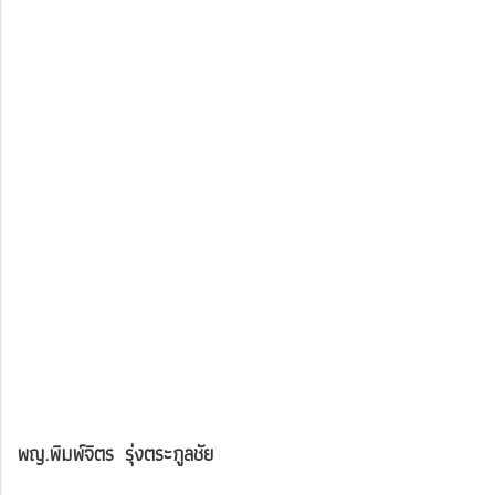
พญ.พิมพ์จิตร รุ่งตระกูลชัย