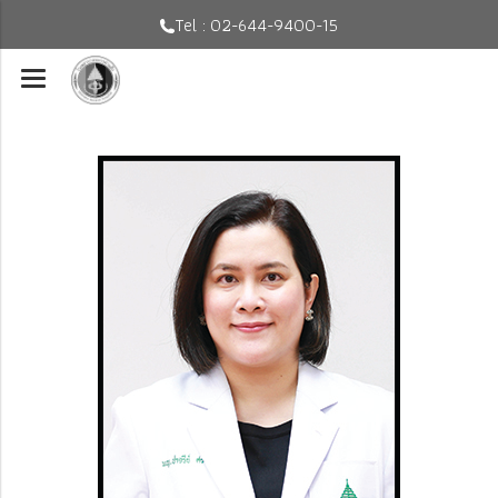
Tel : 02-644-9400-15