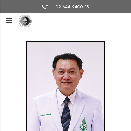
Tel : 02-644-9400-15