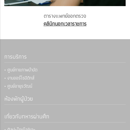
ตารางแพทย์ออกตรวจ
คลินิกนอกเวลาราชการ
การบริการ
• ศูนย์กายภาพบำบัด
• งานออร์โธปิดิกส์
• ศูนย์อายุรวัฒน์
ห้องพักผู้ป่วย
เกี่ยวกับทหารผ่านศึก
• ศิลปะไทยโอชิเอะ