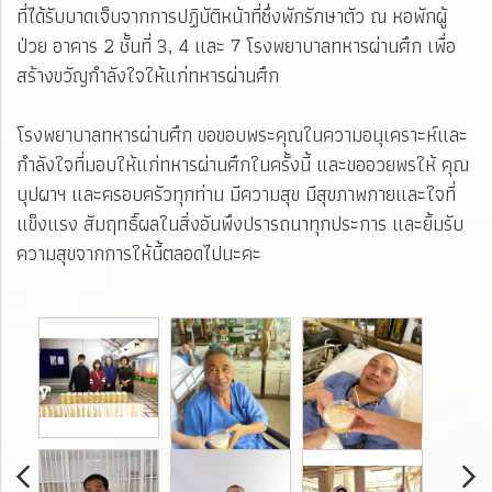
ที่ได้รับบาดเจ็บจากการปฏิบัติหน้าที่ซึ่งพักรักษาตัว ณ หอพักผู้
ป่วย อาคาร 2 ชั้นที่ 3, 4 และ 7 โรงพยาบาลทหารผ่านศึก เพื่อ
สร้างขวัญกำลังใจให้แก่ทหารผ่านศึก
โรงพยาบาลทหารผ่านศึก ขอขอบพระคุณในความอนุเคราะห์และ
กำลังใจที่มอบให้แก่ทหารผ่านศึกในครั้งนี้ และขออวยพรให้ คุณ
บุปผาฯ และครอบครัวทุกท่าน มีความสุข มีสุขภาพกายและใจที่
แข็งแรง สัมฤทธิ์ผลในสิ่งอันพึงปรารถนาทุกประการ และยิ้มรับ
ความสุขจากการให้นี้ตลอดไปนะคะ