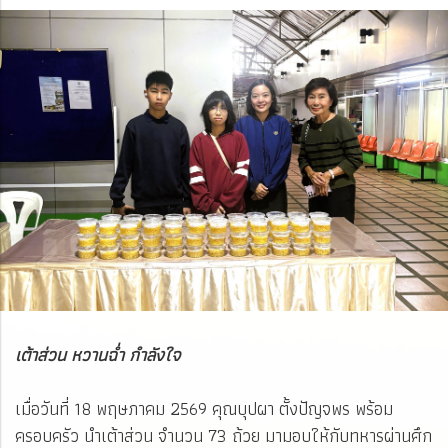
เต้าส่วน หวานฉ่ำ กำลังใจ
เมื่อวันที่ 18 พฤษภาคม 2569 คุณบุปผา ตั้งปัญจพร พร้อม
ครอบครัว นำเต้าส่วน จำนวน 73 ถ้วย มามอบให้กับทหารผ่านศึก