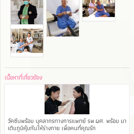
เนื้อหาที่เกี่ยวข้อง
วัคซีนพร้อม บุคลากรทางการแพทย์ รพ.ผศ. พร้อม มา
เติมภูมิคุ้มกันให้ร่างกาย เพื่อคนที่คุณรัก