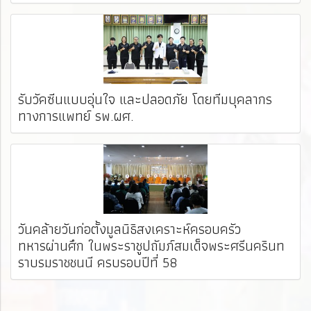
รับวัคซีนแบบอุ่นใจ และปลอดภัย โดยทีมบุคลากร
ทางการแพทย์ รพ.ผศ. ️
วันคล้ายวันก่อตั้งมูลนิธิสงเคราะห์ครอบครัว
ทหารผ่านศึก ในพระราชูปถัมภ์สมเด็จพระศรีนครินท
ราบรมราชชนนี ครบรอบปีที่ 58