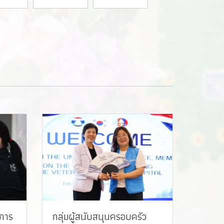
งการ
กลุ่มผู้สนับสนุนครอบครัว