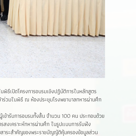
นพิธีเปิดโครงการอบรมเชิงปฏิบัติการในหลักสูตร
ข้าร่วมในพิธี ณ ห้องประชุมโรงพยาบาลทหารผ่านศึก
ู้เข้ารับการอบรมทั้งสิ้น จำนวน 100 คน ประกอบด้วย
ารสงเคราะห์ทหารผ่านศึก ในรูปแบบการรับฟัง
ับสาระสำคัญของพระราชบัญญัติคุ้มครองข้อมูลส่วน