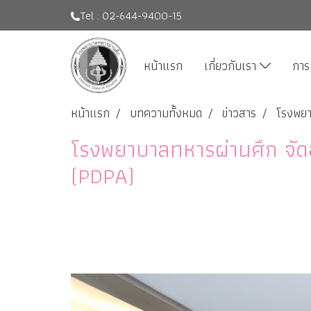
Tel : 02-644-9400-15
หน้าแรก
เกี่ยวกับเรา
การ
หน้าแรก
บทความทั้งหมด
ข่าวสาร
โรงพยา
โรงพยาบาลทหารผ่านศึก จัดอ
(PDPA)