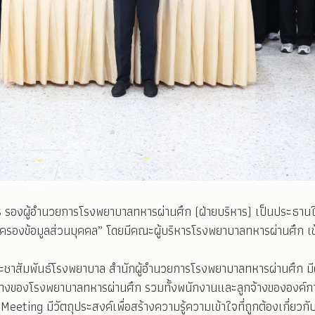
คร รองผู้อำนวยการโรงพยาบาลทหารผ่านศึก (ฝ่ายบริหาร) เป็นประธานใ
มครองข้อมูลส่วนบุคคล” โดยมีคณะผู้บริหารโรงพยาบาลทหารผ่านศึก เ
ะชาสัมพันธ์โรงพยาบาล สำนักผู้อำนวยการโรงพยาบาลทหารผ่านศึก มีผ
างของโรงพยาบาลทหารผ่านศึก รวมทั้งพนักงานและลูกจ้างขององค์ก
ing มีวัตถุประสงค์เพื่อสร้างความรู้ความเข้าใจที่ถูกต้องเกี่ยวก