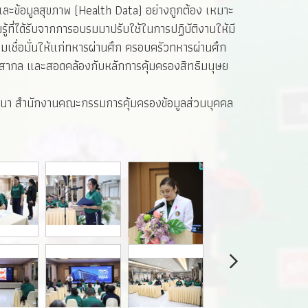
ะข้อมูลสุขภาพ (Health Data) อย่างถูกต้อง เหมาะ
ี่ได้รับจากการอบรมมาปรับใช้ในการปฏิบัติงานให้มี
เชื่อมั่นให้แก่ทหารผ่านศึก ครอบครัวทหารผ่านศึก
ฐานสากล และสอดคล้องกับหลักการคุ้มครองสิทธิมนุษย
ละพัฒนา สำนักงานคณะกรรมการคุ้มครองข้อมูลส่วนบุคคล