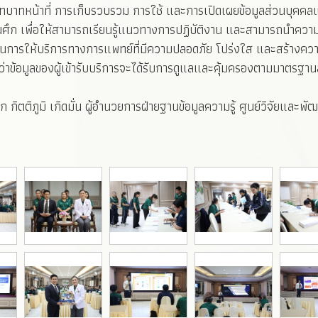
ทหน้าที่ การเก็บรวบรวม การใช้ และการเปิดเผยข้อมูลส่วนบุคคลแล
เพื่อให้สามารถเรียนรู้แนวทางการปฏิบัติงาน และสามารถนำความรู้ท
านการให้บริการทางการแพทย์ที่มีความปลอดภัย โปร่งใส และสร้างความ
นว่าข้อมูลของผู้เข้ารับบริการจะได้รับการดูแลและคุ้มครองตามมาตร
 กิตติภูมิ เกิดมั่น ผู้อำนวยการฝ่ายฐานข้อมูลความรู้ ศูนย์วิจัยแ