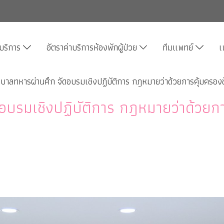
บริการ
อัตราค่าบริการห้องพักผู้ป่วย
ทีมแพทย์
เ
บาลทหารผ่านศึก จัดอบรมเชิงปฏิบัติการ กฎหมายว่าด้วยการคุ้มครอง
บรมเชิงปฏิบัติการ กฎหมายว่าด้วยกา