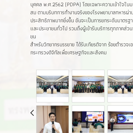
บุคคล พ.ศ.2562 (PDPA) โดยเฉพาะความเข้าใจในบทบา
สม ตามบริบทการทำงานจริงของโรงพยาบาลทหารผ่านศึก 
ประสิทธิภาพมากยิ่งขึ้น อันจะเป็นการยกระดับมาตรฐ
และประชาชนทั่วไป รวมถึงผู้เข้ารับบริการทุกภาคส่ว
ชน
สำหรับวิทยากรบรรยาย ได้รับเกียรติจาก ร้อยตำรวจเอก
กระทรวงดิจิทัลเพื่อเศรษฐกิจและสังคม