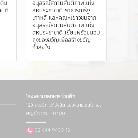
ติม
อนุสรณ์สถานสันติภาพแห่ง
คนที่
สหประชาชาติ สาธารณรัฐ
เกาหลี และคณะเยาวชนจาก
อนุสรณ์สถานสันติภาพแห่ง
สหประชาชาติ เยี่ยมพร้อมมอบ
ถุงของขวัญเพื่อสร้างขวัญ
กำลังใจ
โรงพยาบาลทหารผ่านศึก
123 ถนนวิภาวดีรังสิต แขวงสามเสนใน
เขต
พญาไท กทม. 10400
02-644-9400-15