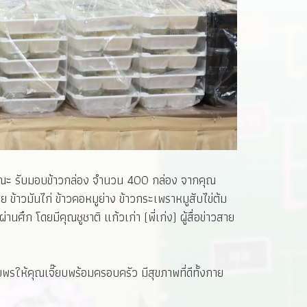
ะคณะ รับมอบข้าวกล่อง จำนวน 400 กล่อง จากคุณ
 ข้าวมันไก่ ข้าวคอหมูย่าง ข้าวกระเพราหมูสับไข่ต้ม
 โดยมีคุณชูชาติ แก้วเก่า (พี่เก่ง) ผู้สื่อข่าวสาย
รให้คุณเจี๊ยบพร้อมครอบครัว มีสุขภาพที่ดีทั้งกาย