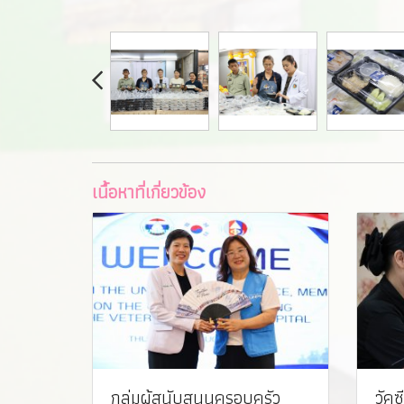
เนื้อหาที่เกี่ยวข้อง
กลุ่มผู้สนับสนุนครอบครัว
วัค