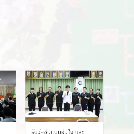
รับวัคซีนแบบอุ่นใจ และ