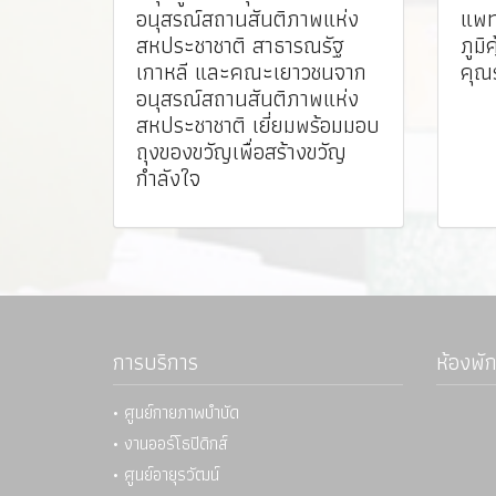
อนุสรณ์สถานสันติภาพแห่ง
แพท
สหประชาชาติ สาธารณรัฐ
ภูมิ
เกาหลี และคณะเยาวชนจาก
คุณ
อนุสรณ์สถานสันติภาพแห่ง
สหประชาชาติ เยี่ยมพร้อมมอบ
ถุงของขวัญเพื่อสร้างขวัญ
กำลังใจ
การบริการ
ห้องพัก
• ศูนย์กายภาพบำบัด
• งานออร์โธปิดิกส์
• ศูนย์อายุรวัฒน์