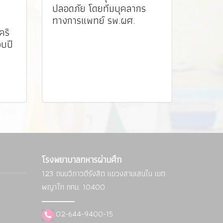
ปลอดภัย โดยทีมบุคลากร
ทางการแพทย์ รพ.ผศ. ️
คริ
บปี
โรงพยาบาลทหารผ่านศึก
123 ถนนวิภาวดีรังสิต แขวงสามเสนใน
เขต
พญาไท กทม. 10400
02-644-9400-15