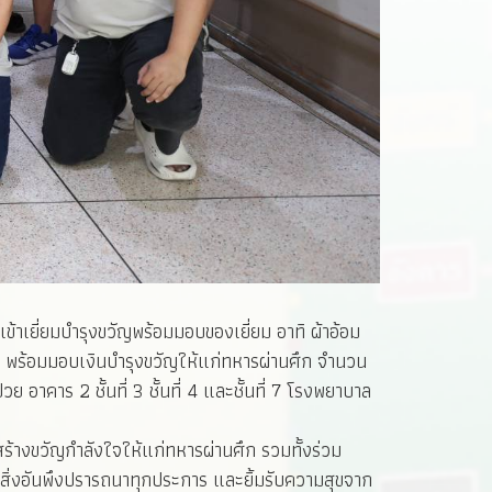
าเยี่ยมบำรุงขวัญพร้อมมอบของเยี่ยม อาทิ ผ้าอ้อม
าท พร้อมมอบเงินบำรุงขวัญให้แก่ทหารผ่านศึก จำนวน
าคาร 2 ชั้นที่ 3 ชั้นที่ 4 และชั้นที่ 7 โรงพยาบาล
ร้างขวัญกำลังใจให้แก่ทหารผ่านศึก รวมทั้งร่วม
สิ่งอันพึงปรารถนาทุกประการ และยิ้มรับความสุขจาก