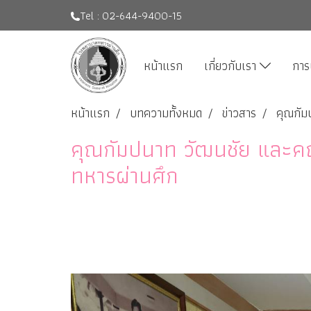
Tel : 02-644-9400-15
หน้าแรก
เกี่ยวกับเรา
การ
หน้าแรก
บทความทั้งหมด
ข่าวสาร
คุณกัมป
คุณกัมปนาท วัฒนชัย และคณะ 
ทหารผ่านศึก