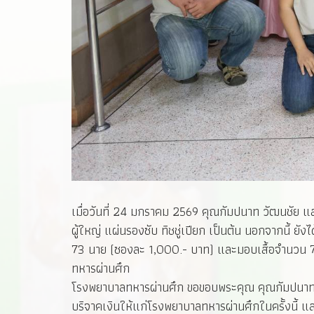
เมื่อวันที่ 24 มกราคม 2569 คุณกัมปนาท วัฒนชัย แล
ผู้ใหญ่ แผ่นรองซับ ทิชชู่เปียก เป็นต้น นอกจากนี้
73 นาย (ซองละ 1,000.- บาท) และมอบเสื้อจำนวน 73 ตัว
ทหารผ่านศึก
โรงพยาบาลทหารผ่านศึก ขอขอบพระคุณ คุณกัมปนาทฯ และ
บริจาคเงินให้แก่โรงพยาบาลทหารผ่านศึกในครั้งนี้ 