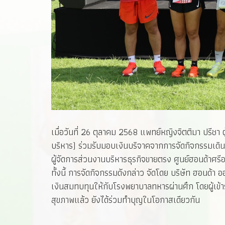
เมื่อวันที่ 26 ตุลาคม 2568 แพทย์หญิงจิตติมา ปรี
บริหาร) ร่วมรับมอบเงินบริจาคจากการจัดกิจกรรมเดิน
ผู้จัดการส่วนงานบริหารธุรกิจขายตรง ศูนย์ฮอนด้าศรีอ
ทั้งนี้ การจัดกิจกรรมดังกล่าว จัดโดย บริษัท ฮอนด้า
เงินสมทบทุนให้กับโรงพยาบาลทหารผ่านศึก โดยผู้เข้าร่ว
สุขภาพแล้ว ยังได้ร่วมทำบุญในโอกาสเดียวกัน