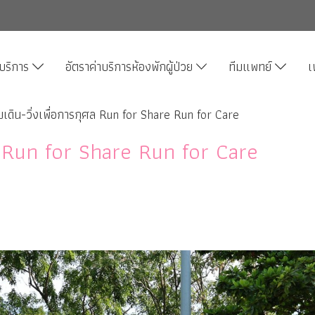
บริการ
อัตราค่าบริการห้องพักผู้ป่วย
ทีมแพทย์
เ
เดิน-วิ่งเพื่อการกุศล Run for Share Run for Care
ศล Run for Share Run for Care