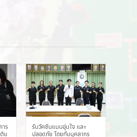
งการ
รับวัคซีนแบบอุ่นใจ และ
ติม
ปลอดภัย โดยทีมบุคลากร