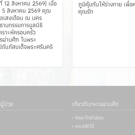
ที่ 12 สิงหาคม 2569) เมื่อ
ภูมิคุ้มกันให้ร่างกาย เพื่อ
ี่ 5 สิงหาคม 2569 คุณ
คุณรัก
งแสงเดือน ณ นคร
ธานกรรมการมูลนิธิ
คราะห์ครอบครัว
รผ่านศึก ในพระ
ปถัมภ์สมเด็จพระศรีนคริ
ร
ผู้ป่วย
เกี่ยวกับทหารผ่านศึก
• ศิลปะไทยโอชิเอะ
• แกะสลักไม้