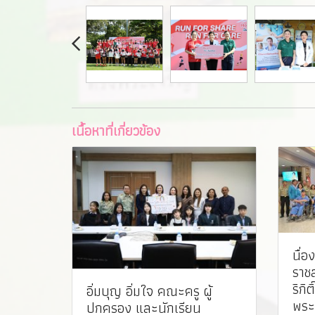
เนื้อหาที่เกี่ยวข้อง
นื่
ราช
ริกิ
อิ่มบุญ อิ่มใจ คณะครู ผู้
พระ
ปกครอง และนักเรียน