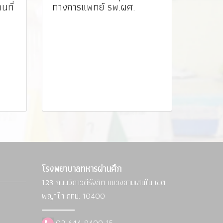
คนที่
ทางการแพทย์ รพ.ผศ. ️
โรงพยาบาลทหารผ่านศึก
123 ถนนวิภาวดีรังสิต แขวงสามเสนใน
เขต
พญาไท กทม. 10400
02-644-9400-15