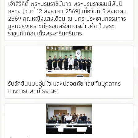
เจ้าสิริกิติ์ พระบรมราชินีนาถ พระบรมราชชนนีพันปี
หลวง (วันที่ 12 สิงหาคม 2569) เมื่อวันที่ 5 สิงหาคม
2569 คุณหญิงแสงเดือน ณ นคร ประธานกรรมการ
มูลนิธิสงเคราะห์ครอบครัวทหารผ่านศึก ในพระ
ราชูปถัมภ์สมเด็จพระศรีนครินทร
รับวัคซีนแบบอุ่นใจ และปลอดภัย โดยทีมบุคลากร
ทางการแพทย์ รพ.ผศ. ️