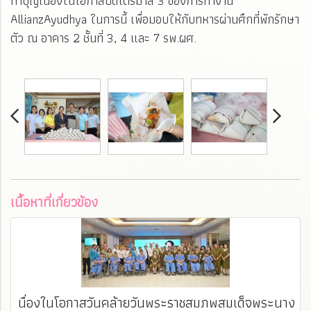
ทำบุญเนื่องในโอกาสปิดไตรมาส 3 ของการทำงาน
AllianzAyudhya ในการนี้ เพื่อมอบให้กับทหารผ่านศึกที่พักรักษา
ตัว ณ อาคาร 2 ชั้นที่ 3, 4 และ 7 รพ.ผศ.
เนื้อหาที่เกี่ยวข้อง
นื่องในโอกาสวันคล้ายวันพระราชสมภพสมเด็จพระนาง