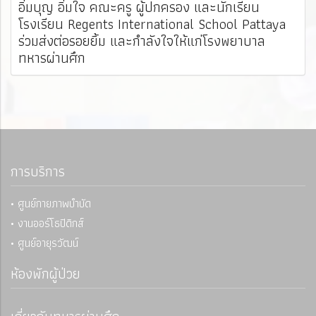
อิ่มบุญ อิ่มใจ คณะครู ผู้ปกครอง และนักเรียน
โรงเรียน Regents International School Pattaya
ร่วมส่งต่อรอยยิ้ม และกำลังใจให้แก่โรงพยาบาล
ทหารผ่านศึก
การบริการ
• ศูนย์กายภาพบำบัด
• งานออร์โธปิดิกส์
• ศูนย์อายุรวัฒน์
ห้องพักผู้ป่วย