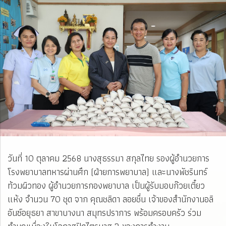
วันที่ 10 ตุลาคม 2568 นางสุธรรมา สกุลไทย รองผู้อำนวยการ
โรงพยาบาลทหารผ่านศึก (ฝ่ายการพยาบาล) และนางพัชรินทร์
ท้วมผิวทอง ผู้อำนวยการกองพยาบาล เป็นผู้รับมอบก๊วยเตี๋ยว
แห้ง จำนวน 70 ชุด จาก คุณชลิดา ลอยชื่น เจ้าของสำนักงานอลิ
อันซ์อยุธยา สาขาบางนา สมุทรปราการ พร้อมครอบครัว ร่วม