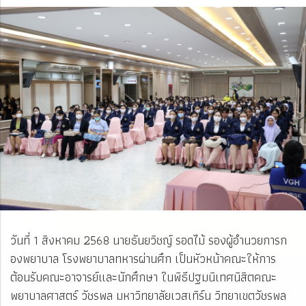
วันที่ 1 สิงหาคม 2568 นายธันยวิชญ์ รอดไม้ รองผู้อำนวยการก
องพยาบาล โรงพยาบาลทหารผ่านศึก เป็นหัวหน้าคณะให้การ
ต้อนรับคณะอาจารย์และนักศึกษา ในพิธีปฐมนิเทศนิสิตคณะ
พยาบาลศาสตร์ วัชรพล มหาวิทยาลัยเวสเทิร์น วิทยาเขตวัชรพล