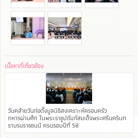
เนื้อหาที่เกี่ยวข้อง
วันคล้ายวันก่อตั้งมูลนิธิสงเคราะห์ครอบครัว
ทหารผ่านศึก ในพระราชูปถัมภ์สมเด็จพระศรีนครินท
ราบรมราชชนนี ครบรอบปีที่ 58