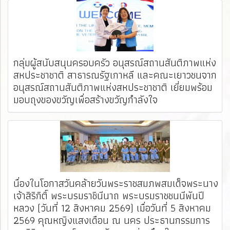
กลุ่มผู้สนับสนุนครอบครัว อนุสรณ์สถานสันติภาพแห่ง
สหประชาชาติ สาธารณรัฐเกาหลี และคณะเยาวชนจาก
อนุสรณ์สถานสันติภาพแห่งสหประชาชาติ เยี่ยมพร้อม
มอบถุงของขวัญเพื่อสร้างขวัญกำลังใจ
นื่องในโอกาสวันคล้ายวันพระราชสมภพสมเด็จพระนาง
เจ้าสิริกิติ์ พระบรมราชินีนาถ พระบรมราชชนนีพันปี
หลวง (วันที่ 12 สิงหาคม 2569) เมื่อวันที่ 5 สิงหาคม
2569 คุณหญิงแสงเดือน ณ นคร ประธานกรรมการ