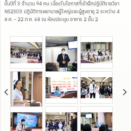
ชั้นปีที่ 3 จำนวน 94 คน เนื่องในโอกาสที่เข้าฝึกปฏิบัติรายวิชา
NS2303 ปฏิบัติการพยาบาลผู้ใหญ่และผู้สูงอายุ 2 ระหว่าง 4
ส.ค. - 22 ต.ค. 68 ณ ห้องประชุม อาคาร 2 ชั้น 2