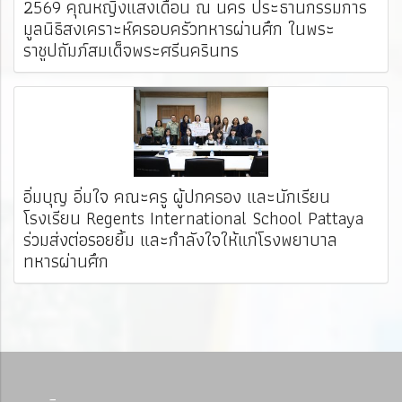
2569 คุณหญิงแสงเดือน ณ นคร ประธานกรรมการ
มูลนิธิสงเคราะห์ครอบครัวทหารผ่านศึก ในพระ
ราชูปถัมภ์สมเด็จพระศรีนครินทร
อิ่มบุญ อิ่มใจ คณะครู ผู้ปกครอง และนักเรียน
โรงเรียน Regents International School Pattaya
ร่วมส่งต่อรอยยิ้ม และกำลังใจให้แก่โรงพยาบาล
ทหารผ่านศึก