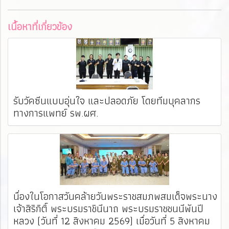
เนื้อหาที่เกี่ยวข้อง
รับวัคซีนแบบอุ่นใจ และปลอดภัย โดยทีมบุคลากร
ทางการแพทย์ รพ.ผศ. ️
นื่องในโอกาสวันคล้ายวันพระราชสมภพสมเด็จพระนาง
เจ้าสิริกิติ์ พระบรมราชินีนาถ พระบรมราชชนนีพันปี
หลวง (วันที่ 12 สิงหาคม 2569) เมื่อวันที่ 5 สิงหาคม