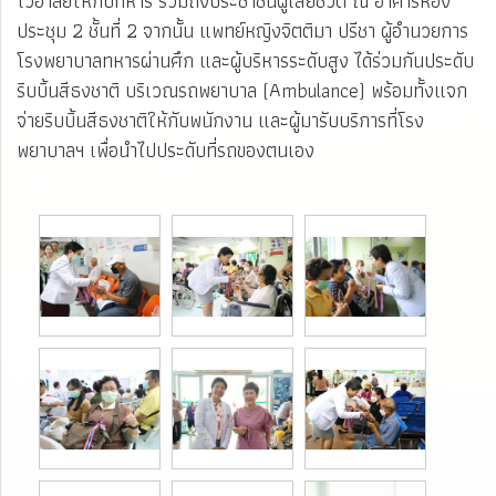
ไว้อาลัยให้กับทหาร รวมถึงประชาชนผู้เสียชีวิต ณ อาคารห้อง
ประชุม 2 ชั้นที่ 2 จากนั้น แพทย์หญิงจิตติมา ปรีชา ผู้อำนวยการ
โรงพยาบาลทหารผ่านศึก และผู้บริหารระดับสูง ได้ร่วมกันประดับ
ริบบิ้นสีธงชาติ บริเวณรถพยาบาล (Ambulance) พร้อมทั้งแจก
จ่ายริบบิ้นสีธงชาติให้กับพนักงาน และผู้มารับบริการที่โรง
พยาบาลฯ เพื่อนำไปประดับที่รถของตนเอง