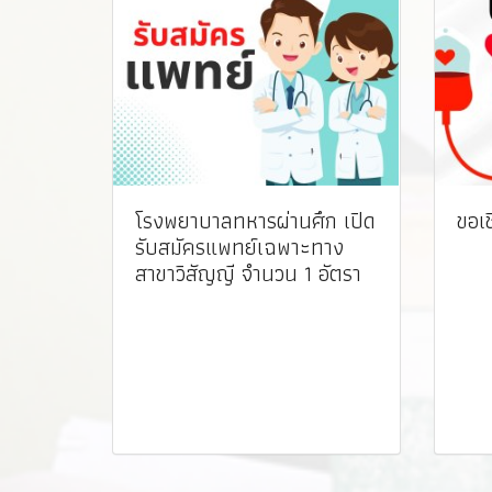
โรงพยาบาลทหารผ่านศึก เปิด
ขอเ
รับสมัครแพทย์เฉพาะทาง
สาขาวิสัญญี จำนวน 1 อัตรา