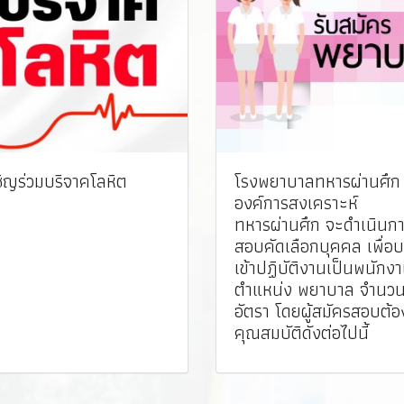
ชิญร่วมบริจาคโลหิต
โรงพยาบาลทหารผ่านศึก
องค์การสงเคราะห์
ทหารผ่านศึก จะดำเนินก
สอบคัดเลือกบุคคล เพื่อบ
เข้าปฏิบัติงานเป็นพนักง
ตำแหน่ง พยาบาล จำนว
อัตรา โดยผู้สมัครสอบต้อ
คุณสมบัติดังต่อไปนี้