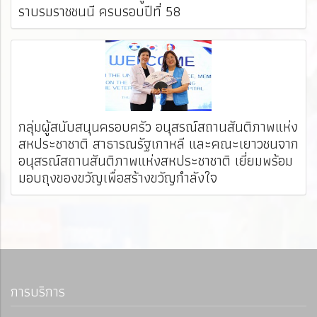
ราบรมราชชนนี ครบรอบปีที่ 58
กลุ่มผู้สนับสนุนครอบครัว อนุสรณ์สถานสันติภาพแห่ง
สหประชาชาติ สาธารณรัฐเกาหลี และคณะเยาวชนจาก
อนุสรณ์สถานสันติภาพแห่งสหประชาชาติ เยี่ยมพร้อม
มอบถุงของขวัญเพื่อสร้างขวัญกำลังใจ
การบริการ