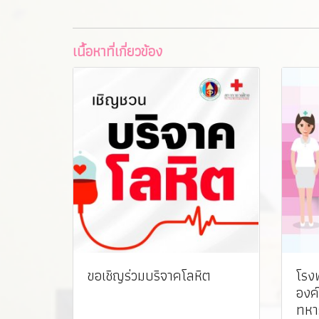
เนื้อหาที่เกี่ยวข้อง
ขอเชิญร่วมบริจาคโลหิต
โรง
องค
ทหา