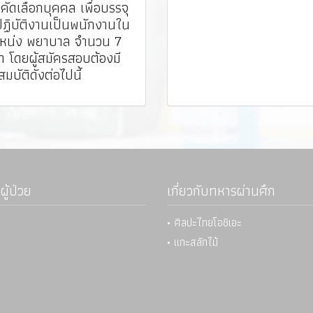
ัดเลือกบุคคล เพื่อบรรจุ
ปฏิบัติงานเป็นพนักงานใน
หน่ง พยาบาล จำนวน 7
า โดยผู้สมัครสอบต้องมี
มบัติดังต่อไปนี้
ผู้ป่วย
เกี่ยวกับทหารผ่านศึก
• ศิลปะไทยโอชิเอะ
• แกะสลักไม้