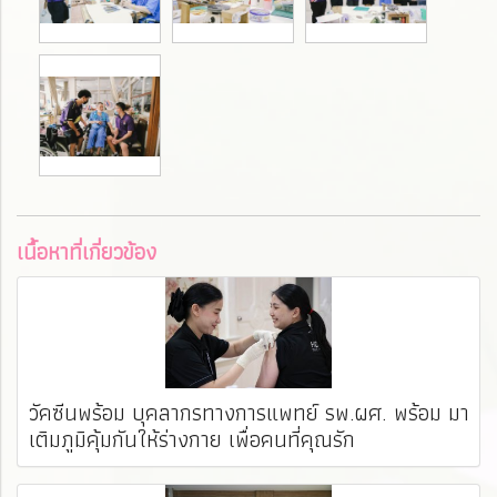
เนื้อหาที่เกี่ยวข้อง
วัคซีนพร้อม บุคลากรทางการแพทย์ รพ.ผศ. พร้อม มา
เติมภูมิคุ้มกันให้ร่างกาย เพื่อคนที่คุณรัก