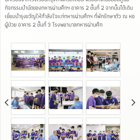
กิจกรรมบำบัดของทหารผ่านศึกฯ อาคาร 2 ชั้นที่ 2 จากนั้นได้เดิน
เยี่ยมบำรุงขวัญให้กำลังใจแก่ทหารผ่านศึกฯ ที่พักรักษาตัว ณ หอ
ผู้ป่วย อาคาร 2 ชั้นที่ 3 โรงพยาบาลทหารผ่านศึก