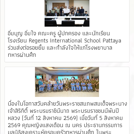
อิ่มบุญ อิ่มใจ คณะครู ผู้ปกครอง และนักเรียน
โรงเรียน Regents International School Pattaya
ร่วมส่งต่อรอยยิ้ม และกำลังใจให้แก่โรงพยาบาล
ทหารผ่านศึก
นื่องในโอกาสวันคล้ายวันพระราชสมภพสมเด็จพระนาง
เจ้าสิริกิติ์ พระบรมราชินีนาถ พระบรมราชชนนีพันปี
หลวง (วันที่ 12 สิงหาคม 2569) เมื่อวันที่ 5 สิงหาคม
2569 คุณหญิงแสงเดือน ณ นคร ประธานกรรมการ
มูลนิธิสงเคราะห์ครอบครัวทหารผ่านศึก ในพระ