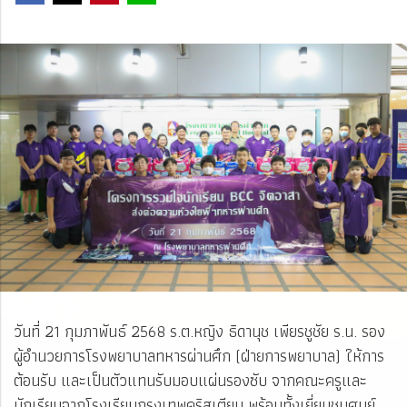
วันที่ 21 กุมภาพันธ์ 2568 ร.ต.หญิง ธิดานุช เพียรชูชัย ร.น. รอง
ผู้อำนวยการโรงพยาบาลทหารผ่านศึก (ฝ่ายการพยาบาล) ให้การ
ต้อนรับ และเป็นตัวแทนรับมอบแผ่นรองซับ จากคณะครูและ
นักเรียนจากโรงเรียนกรุงเทพคริสเตียน พร้อมทั้งเยี่ยมชมศูนย์