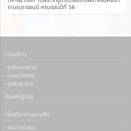
ราบรมราชชนนี ครบรอบปีที่ 58
การบริการ
• ศูนย์กายภาพบำบัด
• งานออร์โธปิดิกส์
• ศูนย์อายุรวัฒน์
ห้องพักผู้ป่วย
เกี่ยวกับทหารผ่านศึก
• ศิลปะไทยโอชิเอะ