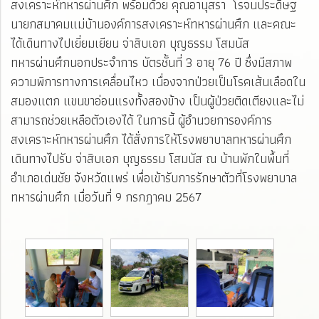
สงเคราะห์ทหารผ่านศึก พร้อมด้วย คุณอานุสรา โรจนประดิษฐ
นายกสมาคมแม่บ้านองค์การสงเคราะห์ทหารผ่านศึก และคณะ
ได้เดินทางไปเยี่ยมเยียน จ่าสิบเอก บุญธรรม โสมนัส
ทหารผ่านศึกนอกประจำการ บัตรชั้นที่ 3 อายุ 76 ปี ซึ่งมีสภาพ
ความพิการทางการเคลื่อนไหว เนื่องจากป่วยเป็นโรคเส้นเลือดใน
สมองแตก แขนขาอ่อนแรงทั้งสองข้าง เป็นผู้ป่วยติดเตียงและไม่
สามารถช่วยเหลือตัวเองได้ ในการนี้ ผู้อำนวยการองค์การ
สงเคราะห์ทหารผ่านศึก ได้สั่งการให้โรงพยาบาลทหารผ่านศึก
เดินทางไปรับ จ่าสิบเอก บุญธรรม โสมนัส ณ บ้านพักในพื้นที่
อำเภอเด่นชัย จังหวัดแพร่ เพื่อเข้ารับการรักษาตัวที่โรงพยาบาล
ทหารผ่านศึก เมื่อวันที่ 9 กรกฎาคม 2567