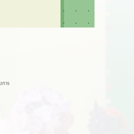
าชการ