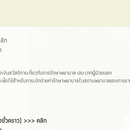
ลิก
ก
รงเงินสวัสดิการเกี่ยวกับการรักษาพยาบาล ประเภทผู้ป่วยนอก
ุขเพื่อใช้สำหรับการเบิกจ่ายค่ารักษาพยาบาลในสถานพยาบาลของทางร
างชั่วคราว)
>>> คลิก