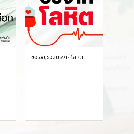
ขอเชิญร่วมบริจาคโลหิต