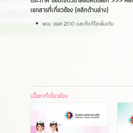
ประกาศ ขอบเขตวิชาสอบคัดเลือก
>>> คลิ
เอกสารที่เกี่ยวข้อง (
คลิกด้านล่าง)
พรบ. อผศ.2510 และที่แก้ไขเพิ่มเติม
เนื้อหาที่เกี่ยวข้อง