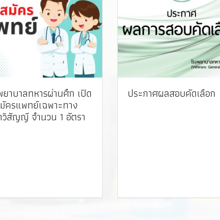
พยาบาลทหารผ่านศึก เปิด
ประกาศผลสอบคัดเลือก
สมัครแพทย์เฉพาะทาง
าวิสัญญี จำนวน 1 อัตรา