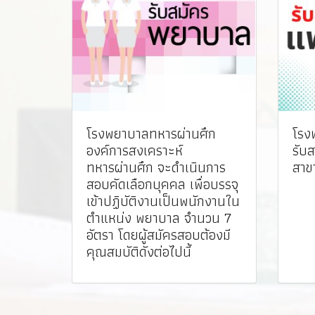
โรงพยาบาลทหารผ่านศึก
โรง
องค์การสงเคราะห์
รับ
ทหารผ่านศึก จะดำเนินการ
สาข
สอบคัดเลือกบุคคล เพื่อบรรจุ
เข้าปฏิบัติงานเป็นพนักงานใน
ตำแหน่ง พยาบาล จำนวน 7
อัตรา โดยผู้สมัครสอบต้องมี
คุณสมบัติดังต่อไปนี้