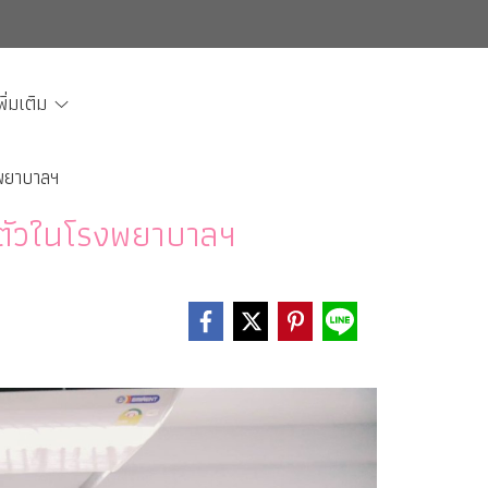
พิ่มเติม
งพยาบาลฯ
ษาตัวในโรงพยาบาลฯ