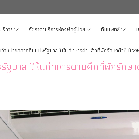
บริการ
อัตราค่าบริการห้องพักผู้ป่วย
ทีมแพทย์
เ
นจำหน่ายสลากกินแบ่งรัฐบาล ให้แก่ทหารผ่านศึกที่พักรักษาตัวในโร
รัฐบาล ให้แก่ทหารผ่านศึกที่พักรัก