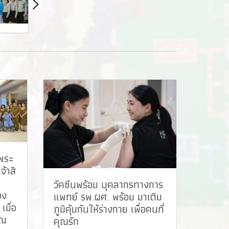
นพระ
้าสิ
วัคซีนพร้อม บุคลากรทางการ
วง
แพทย์ รพ.ผศ. พร้อม มาเติม
เมื่อ
ภูมิคุ้มกันให้ร่างกาย เพื่อคนที่
ุณ
คุณรัก