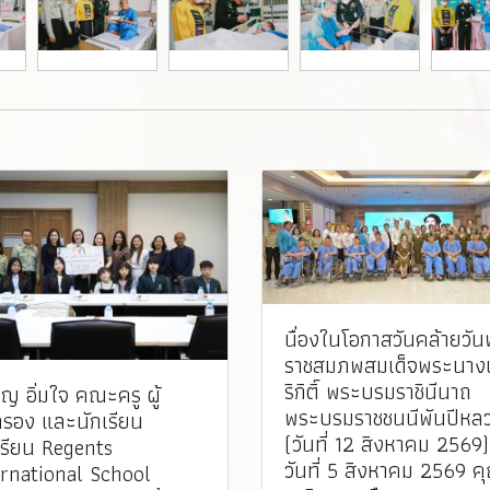
นื่องในโอกาสวันคล้ายวั
ราชสมภพสมเด็จพระนางเจ
ริกิติ์ พระบรมราชินีนาถ
บุญ อิ่มใจ คณะครู ผู้
พระบรมราชชนนีพันปีหล
รอง และนักเรียน
(วันที่ 12 สิงหาคม 2569) 
เรียน Regents
วันที่ 5 สิงหาคม 2569 ค
ernational School