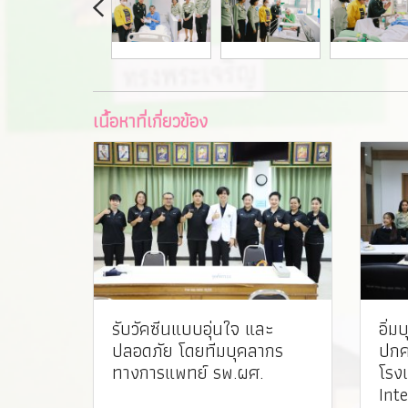
เนื้อหาที่เกี่ยวข้อง
รับวัคซีนแบบอุ่นใจ และ
อิ่ม
ปลอดภัย โดยทีมบุคลากร
ปกค
ทางการแพทย์ รพ.ผศ. ️
โรง
Int