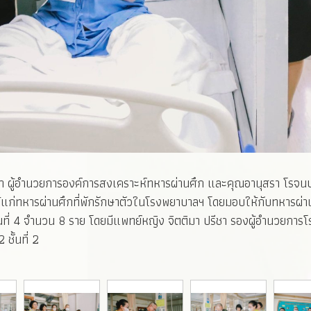
มขำ ผู้อำนวยการองค์การสงเคราะห์ทหารผ่านศึก และคุณอานุสรา โรจ
แก่ทหารผ่านศึกที่พักรักษาตัวในโรงพยาบาลฯ โดยมอบให้กับทหารผ่าน
้นที่ 4 จำนวน 8 ราย โดยมีแพทย์หญิง จิตติมา ปรีชา รองผู้อำนวยกา
ชั้นที่ 2