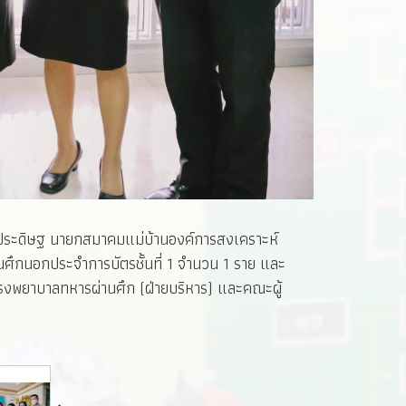
นประดิษฐ นายกสมาคมแม่บ้านองค์การสงเคราะห์
ศึกนอกประจำการบัตรชั้นที่ 1 จำนวน 1 ราย และ
รโรงพยาบาลทหารผ่านศึก (ฝ่ายบริหาร) และคณะผู้