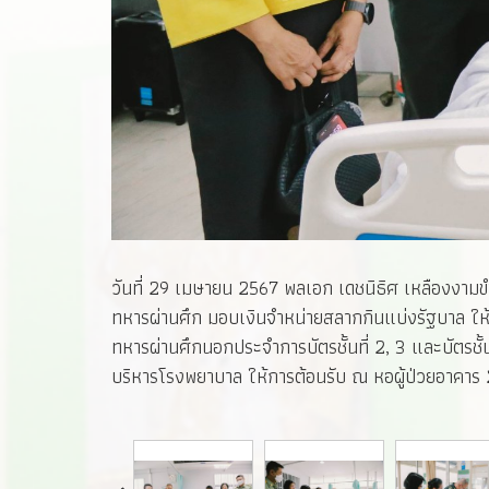
วันที่ 29 เมษายน 2567 พลเอก เดชนิธิศ เหลืองงา
ทหารผ่านศึก มอบเงินจำหน่ายสลากกินแบ่งรัฐบาล ให้
ทหารผ่านศึกนอกประจำการบัตรชั้นที่ 2, 3 และบัตรชั
บริหารโรงพยาบาล ให้การต้อนรับ ณ หอผู้ป่วยอาคาร 2 