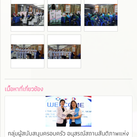
เนื้อหาที่เกี่ยวข้อง
กลุ่มผู้สนับสนุนครอบครัว อนุสรณ์สถานสันติภาพแห่ง