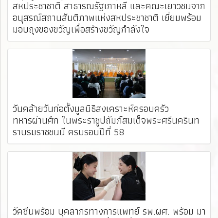
สหประชาชาติ สาธารณรัฐเกาหลี และคณะเยาวชนจาก
อนุสรณ์สถานสันติภาพแห่งสหประชาชาติ เยี่ยมพร้อม
มอบถุงของขวัญเพื่อสร้างขวัญกำลังใจ
วันคล้ายวันก่อตั้งมูลนิธิสงเคราะห์ครอบครัว
ทหารผ่านศึก ในพระราชูปถัมภ์สมเด็จพระศรีนครินท
ราบรมราชชนนี ครบรอบปีที่ 58
วัคซีนพร้อม บุคลากรทางการแพทย์ รพ.ผศ. พร้อม มา