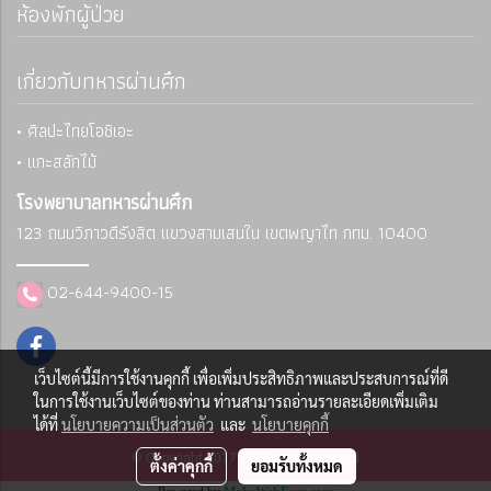
ห้องพักผู้ป่วย
เกี่ยวกับทหารผ่านศึก
• ศิลปะไทยโอชิเอะ
• แกะสลักไม้
โรงพยาบาลทหารผ่านศึก
123 ถนนวิภาวดีรังสิต แขวงสามเสนใน
เขตพญาไท กทม. 10400
02-644-9400-15
เว็บไซต์นี้มีการใช้งานคุกกี้ เพื่อเพิ่มประสิทธิภาพและประสบการณ์ที่ดี
ในการใช้งานเว็บไซต์ของท่าน ท่านสามารถอ่านรายละเอียดเพิ่มเติม
ได้ที่
นโยบายความเป็นส่วนตัว
และ
นโยบายคุกกี้
© Copyright 2017 All Rights Reserved
ตั้งค่าคุกกี้
ยอมรับทั้งหมด