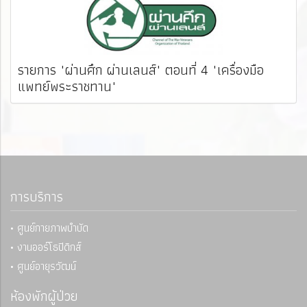
รายการ "ผ่านศึก ผ่านเลนส์" ตอนที่ 4 "เครื่องมือ
แพทย์พระราชทาน"
การบริการ
• ศูนย์กายภาพบำบัด
• งานออร์โธปิดิกส์
• ศูนย์อายุรวัฒน์
ห้องพักผู้ป่วย