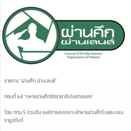
รายการ "ผ่านศึก ผ่านเลนส์"
ตอนที่ 64 "ทหารผ่านศึกจิตอาสาดีเด่นสกลนคร"
โดย ททบ.5 ร่วมกับ องค์การสงเคราะห์ทหารผ่านศึกในพระบรม
ราชูปถัมภ์