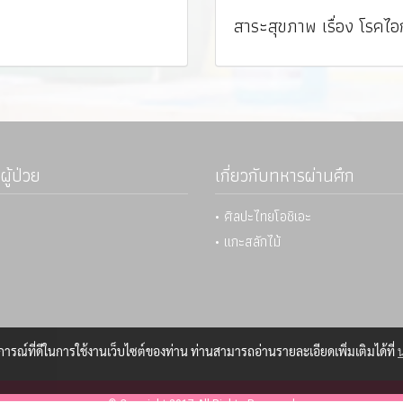
สาระสุขภาพ เรื่อง โรคไ
ผู้ป่วย
เกี่ยวกับทหารผ่านศึก
• ศิลปะไทยโอชิเอะ
• แกะสลักไม้
บการณ์ที่ดีในการใช้งานเว็บไซต์ของท่าน ท่านสามารถอ่านรายละเอียดเพิ่มเติมได้ที่