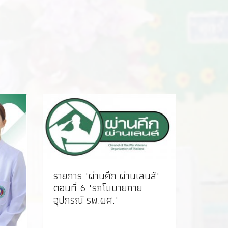
รายการ "ผ่านศึก ผ่านเลนส์"
ตอนที่ 6 "รถโมบายกาย
อุปกรณ์ รพ.ผศ."