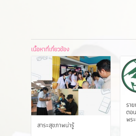
เนื้อหาที่เกี่ยวข้อง
รายก
ตอนท
พระ
สาระสุขภาพน่ารู้