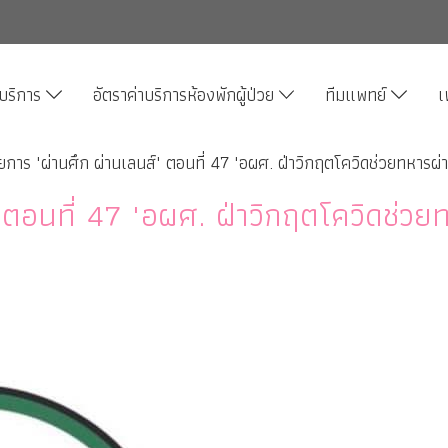
บริการ
อัตราค่าบริการห้องพักผู้ป่วย
ทีมแพทย์
เ
ยการ "ผ่านศึก ผ่านเลนส์" ตอนที่ 47 "อผศ. ฝ่าวิกฤตโควิดช่วยทหารผ่
 ตอนที่ 47 "อผศ. ฝ่าวิกฤตโควิดช่วย