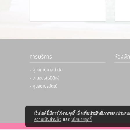
การบริการ
ห้องพัก
• ศูนย์กายภาพบำบัด
• งานออร์โธปิดิกส์
• ศูนย์อายุรวัฒน์
เว็บไซต์นี้มีการใช้งานคุกกี้ เพื่อเพิ่มประสิทธิภาพและประส
ความเป็นส่วนตัว
และ
นโยบายคุกกี้