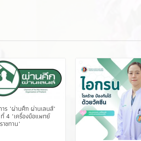
าร "ผ่านศึก ผ่านเลนส์"
ี่ 4 "เครื่องมือแพทย์
ราชทาน"