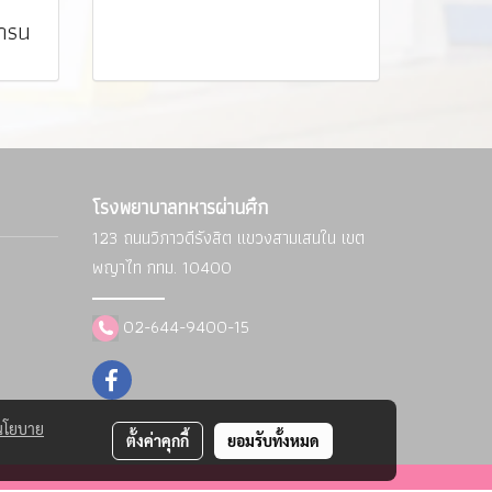
อกรน
โรงพยาบาลทหารผ่านศึก
123 ถนนวิภาวดีรังสิต แขวงสามเสนใน
เขต
พญาไท กทม. 10400
02-644-9400-15
นโยบาย
ตั้งค่าคุกกี้
ยอมรับทั้งหมด