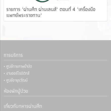
รายการ "ผ่านศึก ผ่านเลนส์" ตอนที่ 4 "เครื่องมือ
แพทย์พระราชทาน"
การบริการ
• ศูนย์กายภาพบำบัด
• งานออร์โธปิดิกส์
• ศูนย์อายุรวัฒน์
ห้องพักผู้ป่วย
เกี่ยวกับทหารผ่านศึก