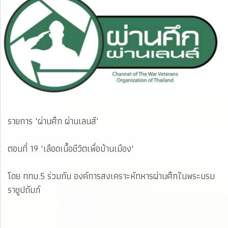
รายการ "ผ่านศึก ผ่านเลนส์"
ตอนที่ 19 "เลือดเนื้อชีวิตเพื่อบ้านเมือง"
โดย ททบ.5 ร่วมกับ องค์การสงเคราะห์ทหารผ่านศึกในพระบรม
ราชูปถัมภ์