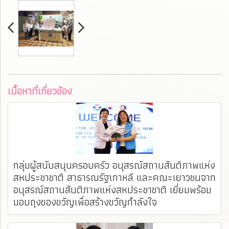
เนื้อหาที่เกี่ยวข้อง
กลุ่มผู้สนับสนุนครอบครัว อนุสรณ์สถานสันติภาพแห่ง
สหประชาชาติ สาธารณรัฐเกาหลี และคณะเยาวชนจาก
อนุสรณ์สถานสันติภาพแห่งสหประชาชาติ เยี่ยมพร้อม
มอบถุงของขวัญเพื่อสร้างขวัญกำลังใจ