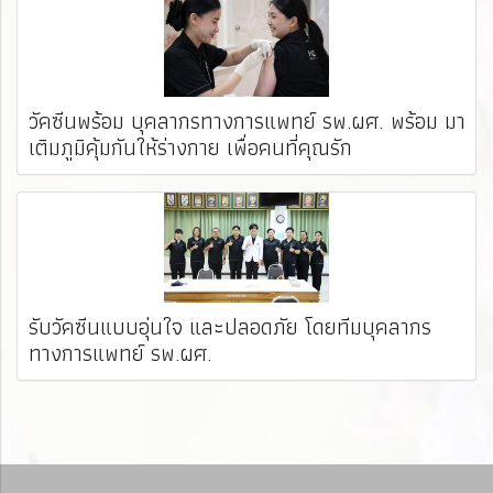
วัคซีนพร้อม บุคลากรทางการแพทย์ รพ.ผศ. พร้อม มา
เติมภูมิคุ้มกันให้ร่างกาย เพื่อคนที่คุณรัก
รับวัคซีนแบบอุ่นใจ และปลอดภัย โดยทีมบุคลากร
ทางการแพทย์ รพ.ผศ. ️