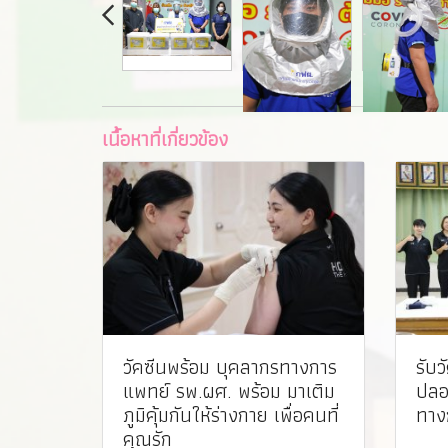
เนื้อหาที่เกี่ยวข้อง
วัคซีนพร้อม บุคลากรทางการ
รับว
แพทย์ รพ.ผศ. พร้อม มาเติม
ปลอ
ภูมิคุ้มกันให้ร่างกาย เพื่อคนที่
ทาง
คุณรัก