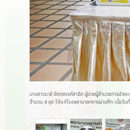
นางสาวมาลี อัตตสรรค์สาธิต ผู้ช่วยผู้อำนวยการฝ่า
จำนวน 4 ชุด ให้แก่โรงพยาบาลทหารผ่านศึก เมื่อวันท