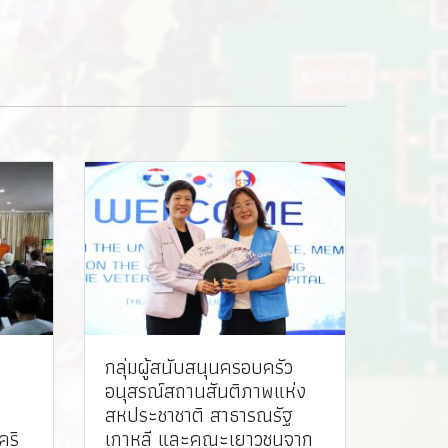
กลุ่มผู้สนับสนุนครอบครัว
อนุสรณ์สถานสันติภาพแห่ง
สหประชาชาติ สาธารณรัฐ
คริ
เกาหลี และคณะเยาวชนจาก