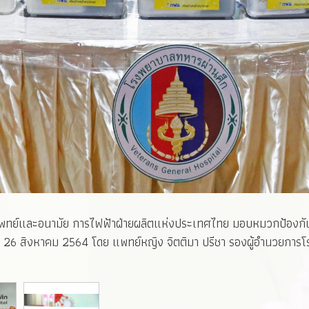
ยแพทย์และอนามัย การไฟฟ้าฝ่ายผลิตแห่งประเทศไทย มอบหมวกป้องกันเ
ี่ 26 สิงหาคม 2564 โดย แพทย์หญิง จิตติมา ปรีชา รองผู้อำนวยการโ