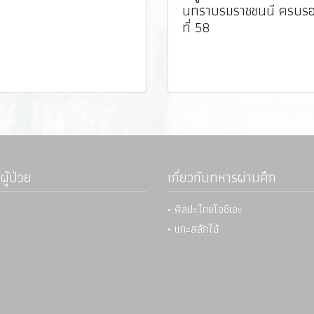
นทราบรมราชชนนี ครบรอ
ที่ 58
ผู้ป่วย
เกี่ยวกับทหารผ่านศึก
• ศิลปะไทยโอชิเอะ
• แกะสลักไม้