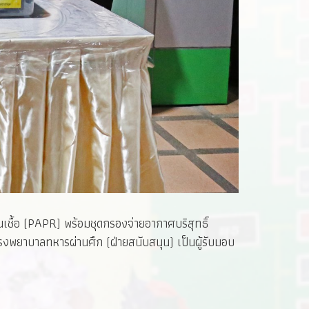
ชื้อ (PAPR) พร้อมชุดกรองจ่ายอากาศบริสุทธิ์
รงพยาบาลทหารผ่านศึก (ฝ่ายสนับสนุน) เป็นผู้รับมอบ