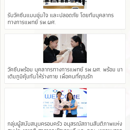
รับวัคซีนแบบอุ่นใจ และปลอดภัย โดยทีมบุคลากร
ทางการแพทย์ รพ.ผศ. ️
วัคซีนพร้อม บุคลากรทางการแพทย์ รพ.ผศ. พร้อม มา
เติมภูมิคุ้มกันให้ร่างกาย เพื่อคนที่คุณรัก
กลุ่มผู้สนับสนุนครอบครัว อนุสรณ์สถานสันติภาพแห่ง