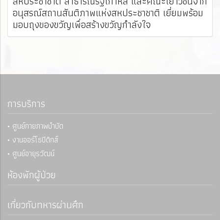
สหประชาชาติ สาธารณรัฐเกาหลี และคณะเยาวชนจาก
อนุสรณ์สถานสันติภาพแห่งสหประชาชาติ เยี่ยมพร้อม
มอบถุงของขวัญเพื่อสร้างขวัญกำลังใจ
การบริการ
• ศูนย์กายภาพบำบัด
• งานออร์โธปิดิกส์
• ศูนย์อายุรวัฒน์
ห้องพักผู้ป่วย
เกี่ยวกับทหารผ่านศึก