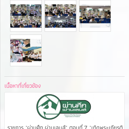
เนื้อหาที่เกี่ยวข้อง
รายการ "ผ่านศึก ผ่านเลนส์" ตอนที่ 7 "เทิดพระเกียรติ