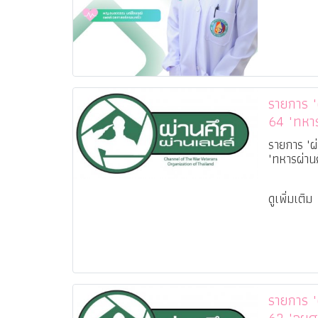
รายการ "ผ่
64 "ทหาร
สกลนคร
รายการ "ผ่
"ทหารผ่าน
ดูเพิ่มเติม
รายการ "ผ่