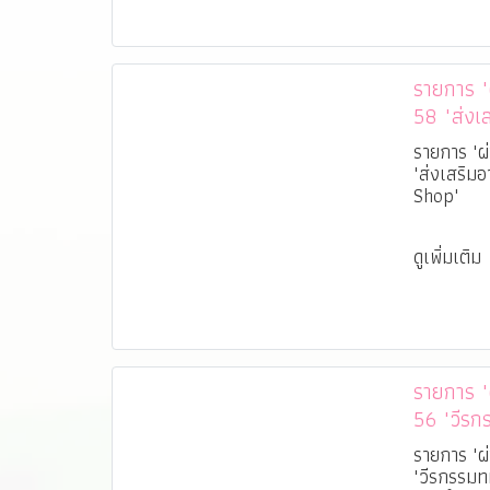
รายการ "ผ่
58 "ส่งเส
ร้าน WV
รายการ "ผ่
"ส่งเสริมอ
Shop"
ดูเพิ่มเติม
รายการ "ผ่
56 "วีร
ครั้งที่ 
รายการ "ผ่
"วีรกรรมท