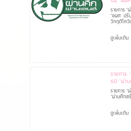
62 "อผศ.
ทหารผ่าน
รายการ "ผ่
"อผศ. ปรั
วิกฤติโควิ
ดูเพิ่มเติม
รายการ "ผ่
60 "ผ่าน
รายการ "ผ่
"ผ่านศึกสร
ดูเพิ่มเติม