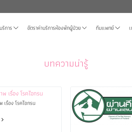
บริการ
อัตราค่าบริการห้องพักผู้ป่วย
ทีมแพทย์
เ
บทความน่ารู้
าพ เรื่อง โรคไอกรน
พ เรื่อง โรคไอกรน