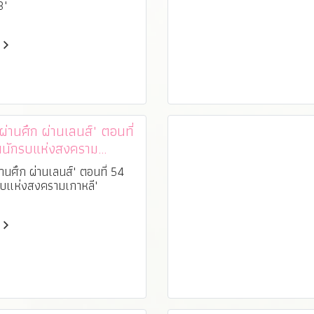
3"
านศึก ผ่านเลนส์" ตอนที่
นนักรบแห่งสงคราม
านศึก ผ่านเลนส์" ตอนที่ 54
รบแห่งสงครามเกาหลี"