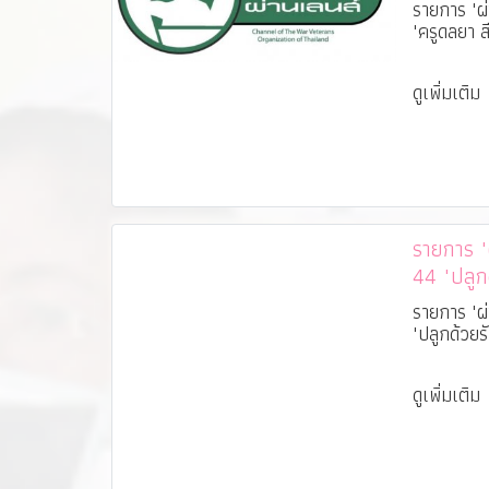
รายการ "ผ่
"ครูดลยา สี
ดูเพิ่มเติม
รายการ "ผ่
44 "ปลูก
สุชาติ"
รายการ "ผ่
"ปลูกด้วยร
ดูเพิ่มเติม