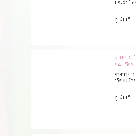
ประจำปี 6
ดูเพิ่มเติม
รายการ "ผ่
54 "วีรช
เกาหลี"
รายการ "ผ่
"วีรชนนัก
ดูเพิ่มเติม