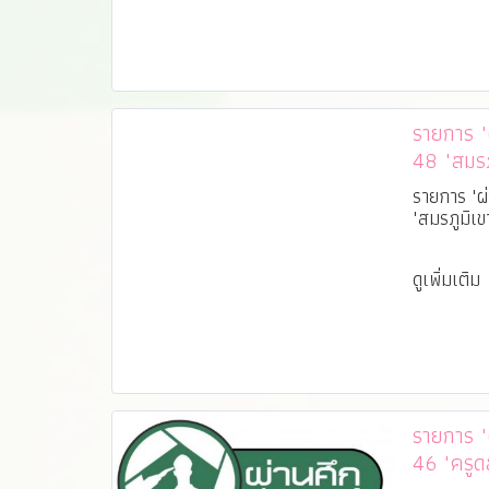
รายการ "ผ่
48 "สมรภ
รายการ "ผ่
"สมรภูมิเข
ดูเพิ่มเติม
รายการ "ผ่
46 "ครูด