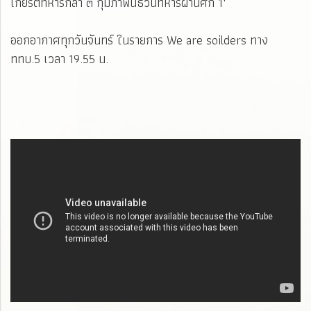
เกียรติทหารกล้า ๓ กุมภาพันธ์วันทหารผ่านศึก 1"
ออกอากาศทุกวันจันทร์ ในรายการ We are soilders ทาง
ททบ.5 เวลา 19.55 น.